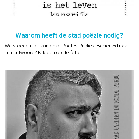
Waarom heeft de stad poëzie nodig?
We vroegen het aan onze Poètes Publics. Benieuwd naar
hun antwoord? Klik dan op de foto.