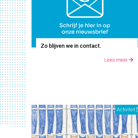
Zo blijven we in contact.
Lees meer
Activiteit