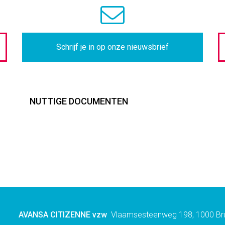
Schrijf je in op onze nieuwsbrief
Footer
NUTTIGE DOCUMENTEN
AVANSA CITIZENNE vzw
Vlaamsesteenweg 198, 1000 Bru