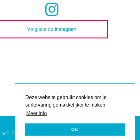
Volg ons op instagram
Deze website gebruikt cookies om je
surfervaring gemakkelijker te maken.
Meer info
Ok!
ssel E:
info
avansa-citizenne.be