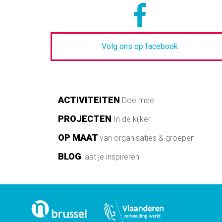
Volg ons op facebook
Main
ACTIVITEITEN
Doe mee
navigation
PROJECTEN
In de kijker
OP MAAT
van organisaties & groepen
BLOG
laat je inspireren