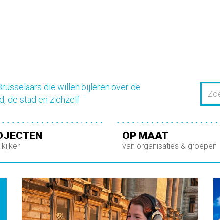
russelaars die willen bijleren over de
Zoeken
d, de stad en zichzelf
OJECTEN
OP MAAT
 kijker
van organisaties & groepen