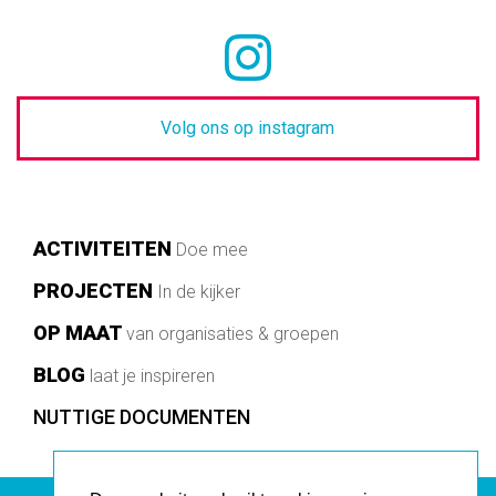
Volg ons op instagram
Main
ACTIVITEITEN
Doe mee
navigation
PROJECTEN
In de kijker
OP MAAT
van organisaties & groepen
BLOG
laat je inspireren
Footer
NUTTIGE DOCUMENTEN