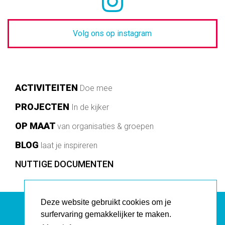
Volg ons op instagram
Main
ACTIVITEITEN
Doe mee
navigation
PROJECTEN
In de kijker
OP MAAT
van organisaties & groepen
BLOG
laat je inspireren
Footer
NUTTIGE DOCUMENTEN
Deze website gebruikt cookies om je
surfervaring gemakkelijker te maken.
AVANSA CITIZENNE vzw