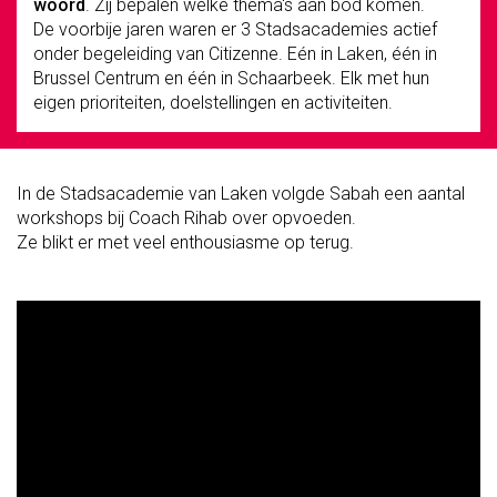
woord
. Zij bepalen welke thema's aan bod komen.
De voorbije jaren waren er 3 Stadsacademies actief
onder begeleiding van Citizenne. Eén in Laken, één in
Brussel Centrum en één in Schaarbeek. Elk met hun
eigen prioriteiten, doelstellingen en activiteiten.
In de Stadsacademie van Laken volgde Sabah een aantal
workshops bij Coach Rihab over opvoeden.
Ze blikt er met veel enthousiasme op terug.