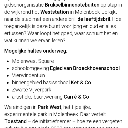
gidsenorganisatie
Brukselbinnenstebuiten
op stap in
de wijk rond het
Weststation
in Molenbeek. Je kijkt
naar de stad met een andere bril:
de leeftijdsbril
. Hoe
toegankelijk is deze buurt voor jong en oud en alles
ertussen? Waar loopt het goed, waar schuurt het en
wat kunnen we ervan leren?
Mogelijke haltes onderweg:
Molenwest Square
schoolomgeving
Egied van Broeckhovenschool
Vierwindentuin
binnengebied basisschool
Ket & Co
Zwarte Vijverpark
artistieke buurtwerking
Carré & Co
We eindigen in
Park West
, het tijdelijke,
experimentele park in Molenbeek. Daar vertelt
Toestand
– de initiatiefnemer – hoe ze een vergeten