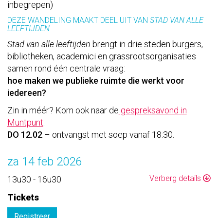
inbegrepen)
DEZE WANDELING MAAKT DEEL UIT VAN
STAD VAN ALLE
LEEFTIJDEN
Stad van alle leeftijden
brengt in drie steden burgers,
bibliotheken, academici en grassrootsorganisaties
samen rond één centrale vraag:
hoe maken we publieke ruimte die werkt voor
iedereen?
Zin in méér? Kom ook naar de
gespreksavond in
Muntpunt
:
DO 12.02
– ontvangst met soep vanaf 18:30.
za 14 feb 2026
Verberg details
13u30 - 16u30
Tickets
Registreer