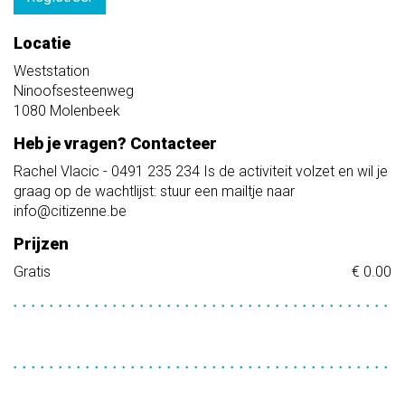
Locatie
Weststation
Ninoofsesteenweg
1080
Molenbeek
Heb je vragen? Contacteer
Rachel Vlacic - 0491 235 234 Is de activiteit volzet en wil je
graag op de wachtlijst: stuur een mailtje naar
info@citizenne.be
Prijzen
Gratis
€ 0.00