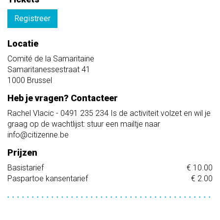
Registreer
Locatie
Comité de la Samaritaine
Samaritanessestraat 41
1000
Brussel
Heb je vragen? Contacteer
Rachel Vlacic - 0491 235 234 Is de activiteit volzet en wil je
graag op de wachtlijst: stuur een mailtje naar
info@citizenne.be
Prijzen
Basistarief
€ 10.00
Paspartoe kansentarief
€ 2.00