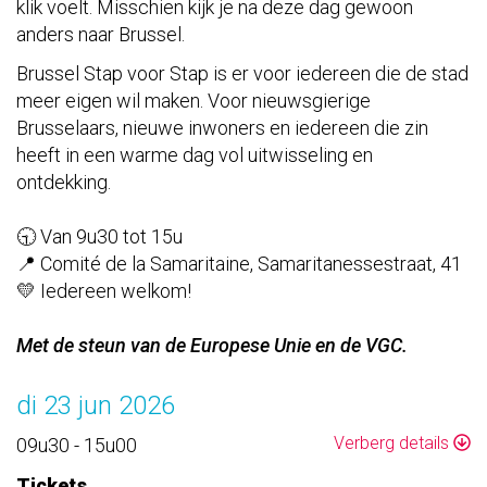
klik voelt. Misschien kijk je na deze dag gewoon
anders naar Brussel.
Brussel Stap voor Stap is er voor iedereen die de stad
meer eigen wil maken. Voor nieuwsgierige
Brusselaars, nieuwe inwoners en iedereen die zin
heeft in een warme dag vol uitwisseling en
ontdekking.
🕤 Van 9u30 tot 15u
📍 Comité de la Samaritaine, Samaritanessestraat, 41
💛 Iedereen welkom!
Met de steun van de Europese Unie en de VGC.
di 23 jun 2026
Verberg details
09u30 - 15u00
Tickets