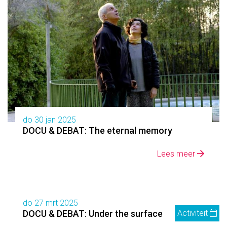
do 30 jan 2025
DOCU & DEBAT: The eternal memory
Lees meer
do 27 mrt 2025
DOCU & DEBAT: Under the surface
Activiteit