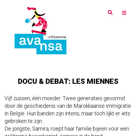
Overslaan
en
naar
de
inhoud
gaan
DOCU & DEBAT: LES MIENNES
Vijf zussen, één moeder. Twee generaties gevormd
door de geschiedenis van de Marokkaanse immigratie
in België. Hun banden zijn intens, maar toch lijkt er iets
gebroken te zijn.
De jongste, Samira, roept haar familie bijeen voor een