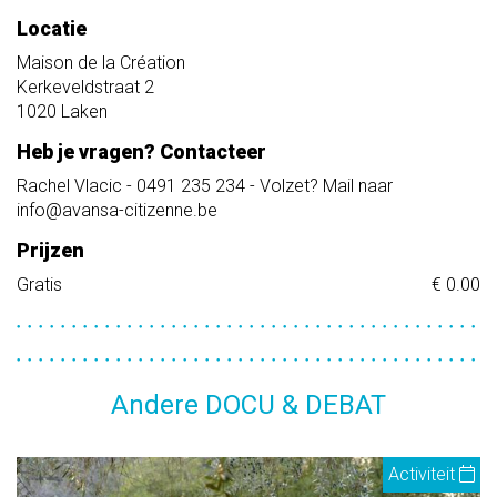
Locatie
Maison de la Création
Kerkeveldstraat 2
1020
Laken
Heb je vragen? Contacteer
Rachel Vlacic - 0491 235 234 - Volzet? Mail naar
info@avansa-citizenne.be
Prijzen
Gratis
€ 0.00
Andere DOCU & DEBAT
Activiteit